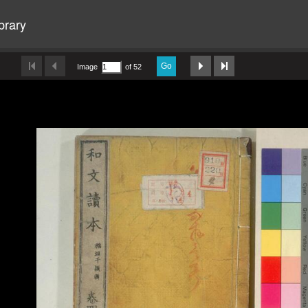
brary