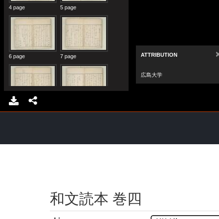
和文読本 巻四