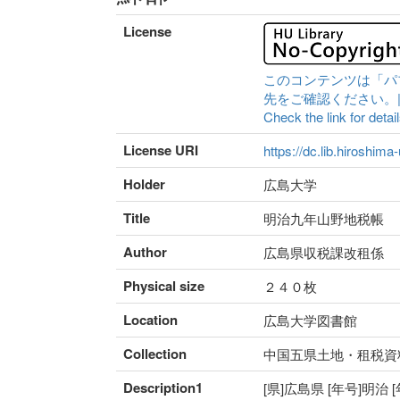
License
このコンテンツは「パ
先をご確認ください。|Content 
Check the link for detail
License URI
https://dc.lib.hiroshima
Holder
広島大学
Title
明治九年山野地税帳 
Author
広島県収税課改租係
Physical size
２４０枚
Location
広島大学図書館
Collection
中国五県土地・租税資
Description1
[県]広島県 [年号]明