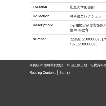
Location
広島大学図書館
Collection
教科書コレクション
Description1
[時期]検定制度実施以前 
度]中等教育
Number
[登録ID]2500300095
1875/2500300095
奈良絵本 室町時代物語
中国五県土地・租税資料
Reusing Contents
Inquiry