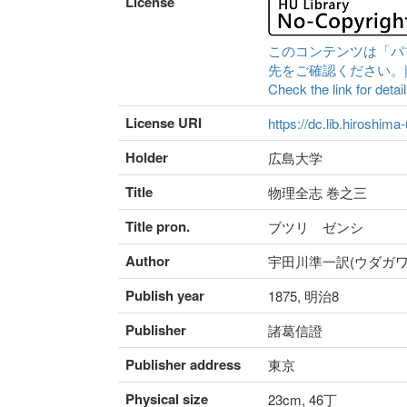
License
このコンテンツは「パ
先をご確認ください。|Content 
Check the link for detail
License URI
https://dc.lib.hiroshima
Holder
広島大学
Title
物理全志 巻之三
Title pron.
ブツリ ゼンシ
Author
宇田川準一訳(ウダガワ
Publish year
1875, 明治8
Publisher
諸葛信證
Publisher address
東京
Physical size
23cm, 46丁