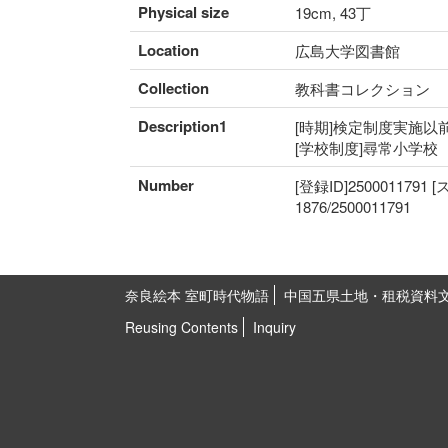
Physical size
19cm, 43丁
Location
広島大学図書館
Collection
教科書コレクション
Description1
[時期]検定制度実施以前
[学校制度]尋常小学校
Number
[登録ID]2500011791
1876/2500011791
奈良絵本 室町時代物語
中国五県土地・租税資料
Reusing Contents
Inquiry