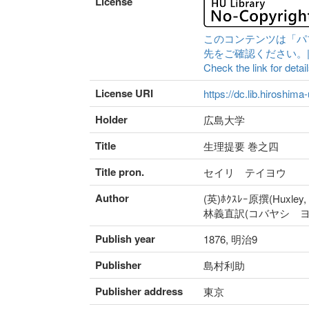
License
このコンテンツは「パ
先をご確認ください。|Content 
Check the link for detail
License URI
https://dc.lib.hiroshima
Holder
広島大学
Title
生理提要 巻之四
Title pron.
セイリ テイヨウ
Author
(英)ﾎｸｽﾚｰ原撰(Huxley, 
林義直訳(コバヤシ ヨ
Publish year
1876, 明治9
Publisher
島村利助
Publisher address
東京