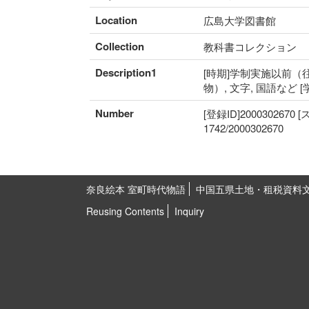
Location
広島大学図書館
Collection
教科書コレクション
Description1
[時期]学制実施以前（往
物）, 文字, 国語など 
Number
[登録ID]2000302670
1742/2000302670
奈良絵本 室町時代物語
中国五県土地・租税資料
Reusing Contents
Inquiry