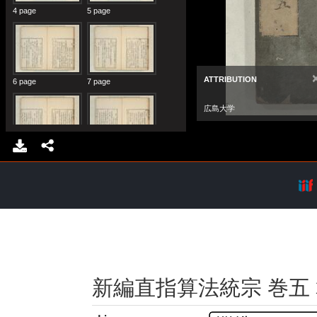
新編直指算法統宗 巻五