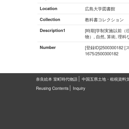
Location
広島大学図書館
Collection
教科書コレクション
Description1
[時期]学制実施以前（往
物）, 自然, 算術, 理
Number
[登録ID]2500300182
1675/2500300182
奈良絵本 室町時代物語
中国五県土地・租税資料
Reusing Contents
Inquiry