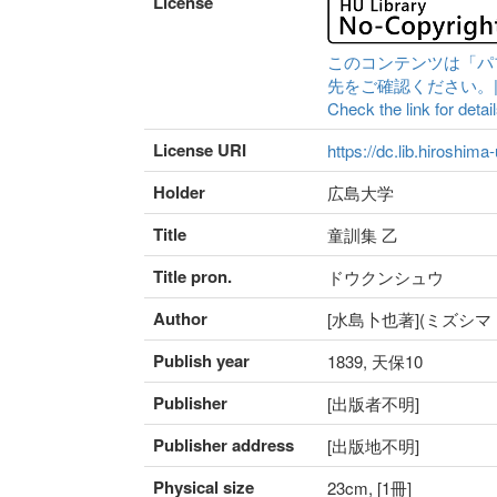
License
このコンテンツは「パ
先をご確認ください。|Content 
Check the link for detail
License URI
https://dc.lib.hiroshima
Holder
広島大学
Title
童訓集 乙
Title pron.
ドウクンシュウ
Author
[水島卜也著](ミズシマ
Publish year
1839, 天保10
Publisher
[出版者不明]
Publisher address
[出版地不明]
Physical size
23cm, [1冊]