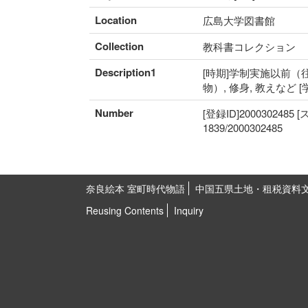
Location
広島大学図書館
Collection
教科書コレクション
Description1
[時期]学制実施以前（往
物）, 修身, 教えなど 
Number
[登録ID]2000302485
1839/2000302485
奈良絵本 室町時代物語
中国五県土地・租税資料
Reusing Contents
Inquiry