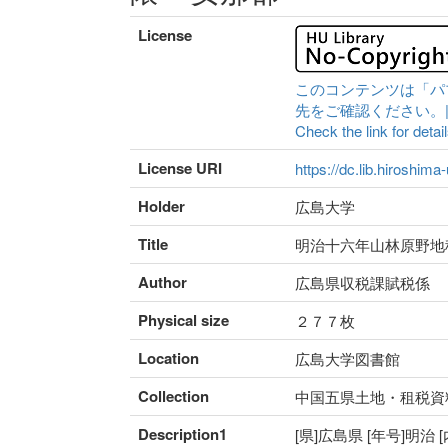
License
このコンテンツは「パ
先をご確認ください。|Content 
Check the link for detail
License URI
https://dc.lib.hiroshima
Holder
広島大学
Title
明治十六年山林原野地
Author
広島県収税課賦税係
Physical size
２７７枚
Location
広島大学図書館
Collection
中国五県土地・租税資
Description1
[県]広島県 [年号]明