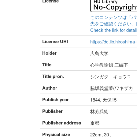
License
このコンテンツは「パ
先をご確認ください。|Content 
Check the link for detail
License URI
https://dc.lib.hiroshima
Holder
広島大学
Title
心学教諭録 三編下
Title pron.
シンガク キョウユ 
Author
脇坂義堂著(ワキザカ 
Publish year
1844, 天保15
Publisher
林芳兵衛
Publisher address
京都
Physical size
22cm, 30丁