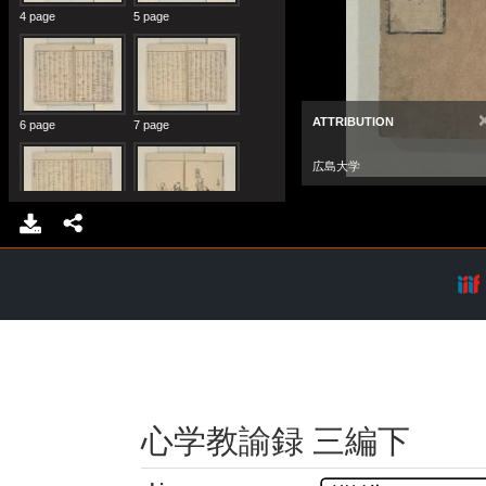
心学教諭録 三編下