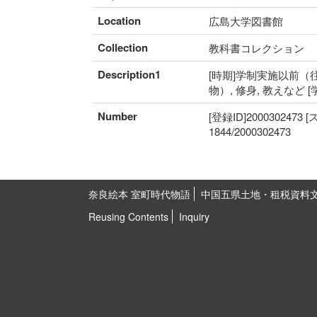
Location
広島大学図書館
Collection
教科書コレクション
Description1
[時期]学制実施以前（往
物）, 修身, 教えなど 
Number
[登録ID]2000302473
1844/2000302473
奈良絵本 室町時代物語
中国五県土地・租税資料
Reusing Contents
Inquiry