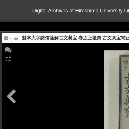
Digital Archives of Hiroshima University Li
魁本大字諸儒箋解古文眞宝 巻之上後集 古文真宝補
tune