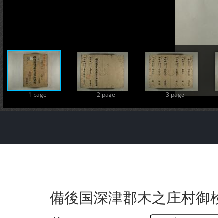
1 page
2 page
3 page
備後国深津郡木之庄村御