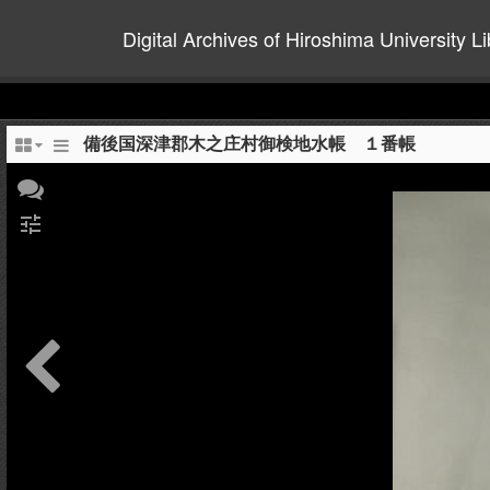
Digital Archives of Hiroshima University Li
備後国深津郡木之庄村御検地水帳 １番帳
tune