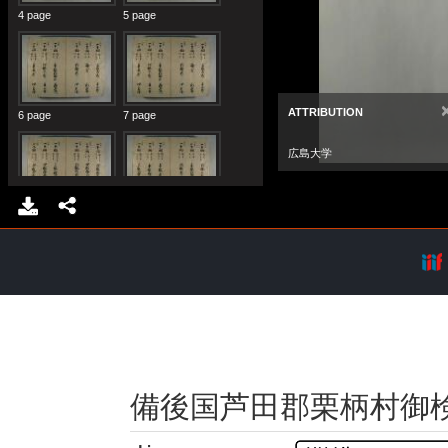
備後国芦田郡栗柄村御