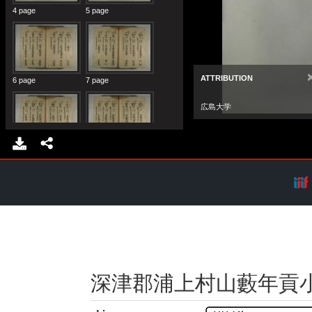
深津郡浦上村山藪年貢