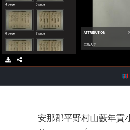
安那郡平野村山藪年貢