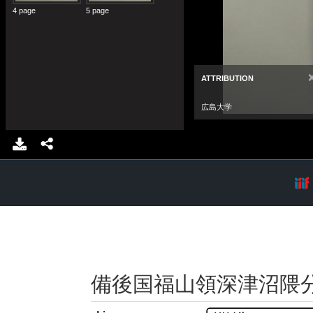
備後国福山領深津沼隈