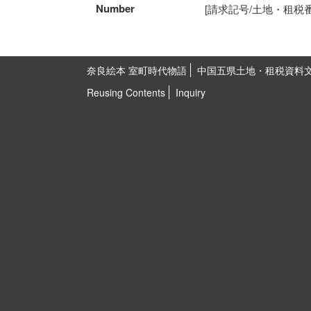
Number
[請求記号/土地・租税番号]5
奈良絵本 室町時代物語
中国五県土地・租税資料
Reusing Contents
Inquiry