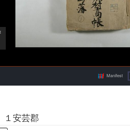
Manifest
 １安芸郡