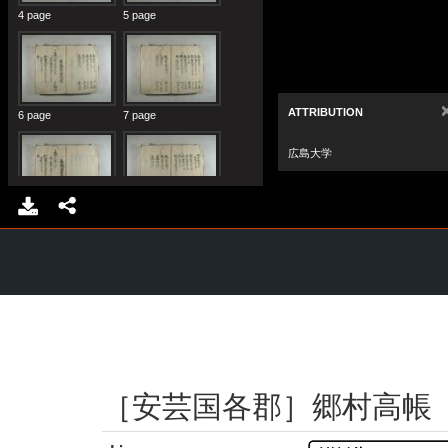
［安芸国各郡］郷村高帳