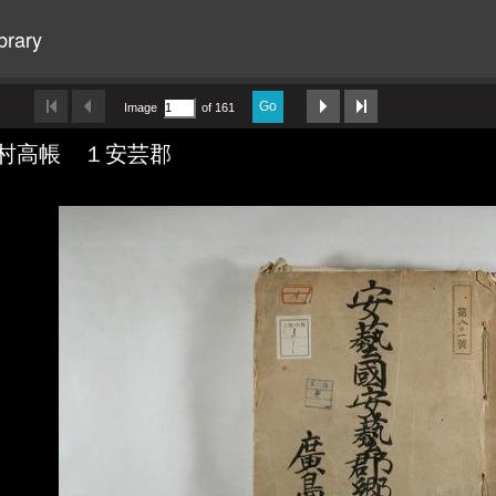
brary