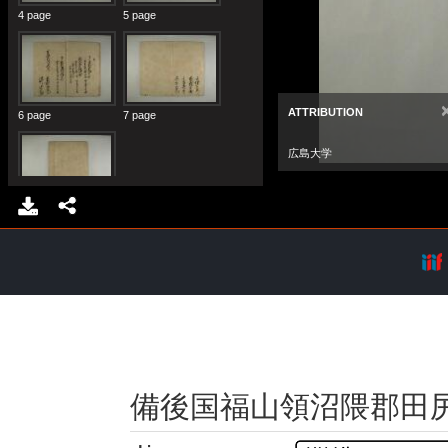
備後国福山領沼隈郡田