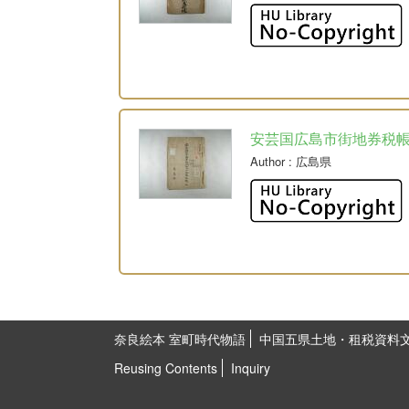
安芸国広島市街地券税
Author
: 広島県
奈良絵本 室町時代物語
中国五県土地・租税資料
Reusing Contents
Inquiry