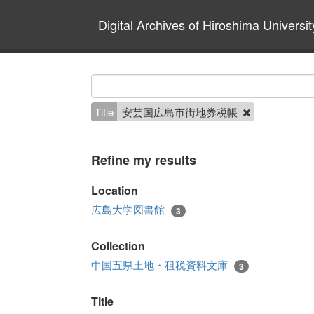
Digital Archives of Hiroshima Universit
Title
安芸国広島市街地券税帳
Refine my results
Location
広島大学図書館
3
Collection
中国五県土地・租税資料文庫
3
Title