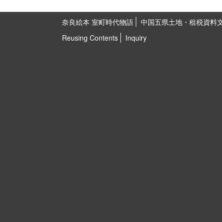
奈良絵本 室町時代物語
中国五県土地・租税資料
Reusing Contents
Inquiry