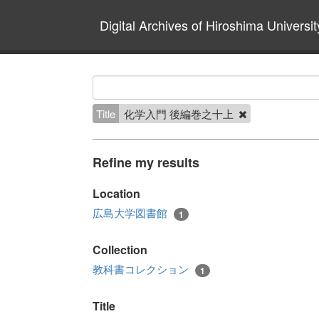
Digital Archives of Hiroshima Universit
Title
化学入門 後編巻之十上
Refine my results
Location
広島大学図書館
1
Collection
教科書コレクション
1
Title