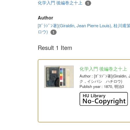
化学入門 後編巻之十上
1
Author
[ｶﾞﾗｼﾞﾝ著](Giraldin, Jean Pierre L
ロウ)
1
Result 1 Item
化学入門 後編巻之十上
Author
: [ｶﾞﾗｼﾞﾝ著](Giral
ク，イシバシ ハチロウ)
Publish year
: 1870, 明治3