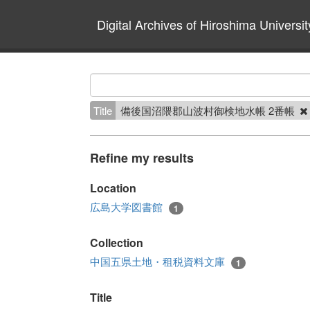
Digital Archives of Hiroshima Universit
Title
備後国沼隈郡山波村御検地水帳 2番帳
Refine my results
Location
広島大学図書館
1
Collection
中国五県土地・租税資料文庫
1
Title