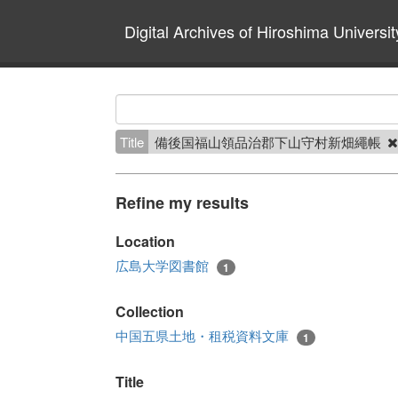
Digital Archives of Hiroshima Universit
Title
備後国福山領品治郡下山守村新畑繩帳
Refine my results
Location
広島大学図書館
1
Collection
中国五県土地・租税資料文庫
1
Title