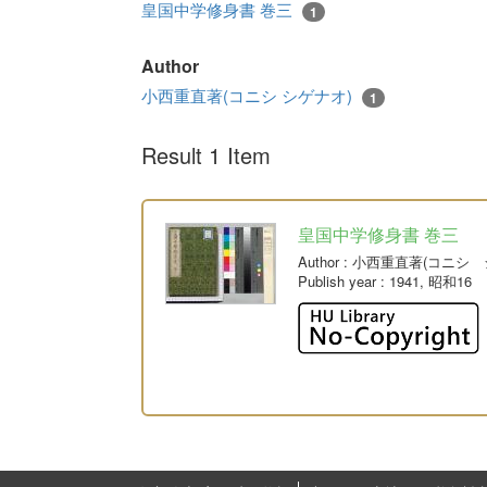
皇国中学修身書 巻三
1
Author
小西重直著(コニシ シゲナオ)
1
Result 1 Item
皇国中学修身書 巻三
Author
: 小西重直著(コニシ 
Publish year
: 1941, 昭和16