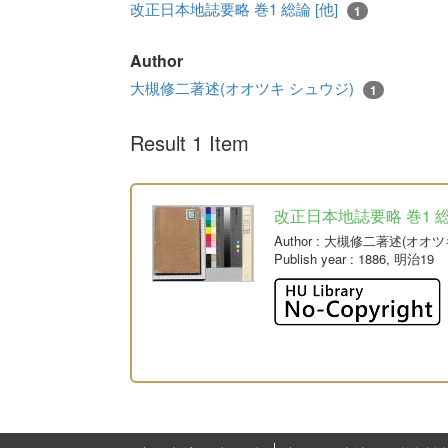
改正日本地誌要略 巻1 総論 [他]
1
Author
大槻修二著述(オオツキ シュウジ)
1
Result 1 Item
改正日本地誌要略 巻1 総論
Author
: 大槻修二著述(オオツ
Publish year
: 1886, 明治19