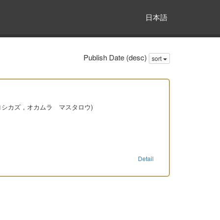
日本語
Publish Date (desc)
sort
ヨシカズ，オカムラ マスタロウ)
Detail