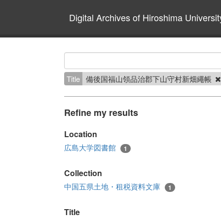
Digital Archives of Hiroshima Universit
Title
備後国福山領品治郡下山守村新畑繩帳
Refine my results
Location
広島大学図書館
1
Collection
中国五県土地・租税資料文庫
1
Title