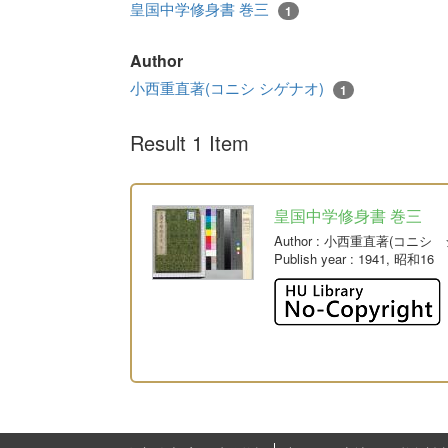
皇国中学修身書 巻三
1
Author
小西重直著(コニシ シゲナオ)
1
Result 1 Item
皇国中学修身書 巻三
Author
: 小西重直著(コニシ 
Publish year
: 1941, 昭和16