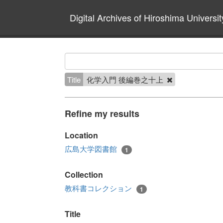
Digital Archives of Hiroshima Universit
Title
化学入門 後編巻之十上
Refine my results
Location
広島大学図書館
1
Collection
教科書コレクション
1
Title