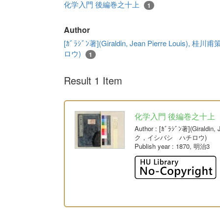
化学入門 後編巻之十上
1
Author
[ｶﾞﾗｼﾞﾝ著](Giraldin, Jean Pierre L
ロウ)
1
Result 1 Item
化学入門 後編巻之十上
Author
: [ｶﾞﾗｼﾞﾝ著](Giral
ク，イシバシ ハチロウ)
Publish year
: 1870, 明治3