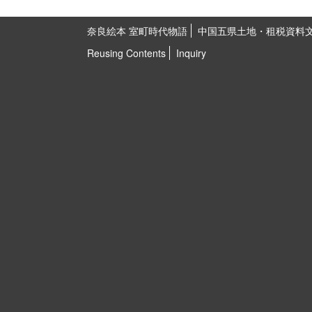
奈良絵本 室町時代物語
中国五県土地・租税資料
Reusing Contents
Inquiry