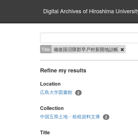
Digital Archives of Hiroshima Universit
Title
備後国沼隈郡早戸村新開地詰帳
Refine my results
Location
広島大学図書館
2
Collection
中国五県土地・租税資料文庫
2
Title