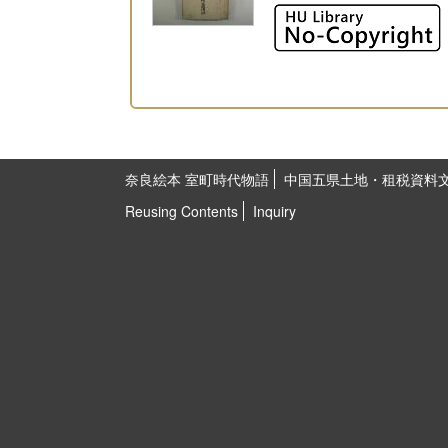
奈良絵本 室町時代物語
中国五県土地・租税資料
Reusing Contents
Inquiry