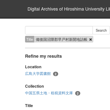
Digital Archives of Hiroshima University Li
Title
備後国沼隈郡早戸村新開地詰帳
Refine my results
Location
広島大学図書館
2
Collection
中国五県土地・租税資料文庫
2
Title