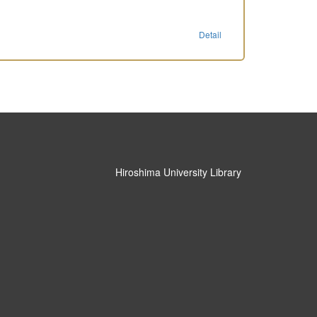
Detail
Hiroshima University Library