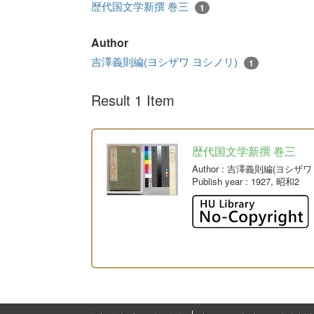
歴代国文学新撰 巻三
1
Author
吉澤義則編(ヨシザワ ヨシノリ)
1
Result 1 Item
歴代国文学新撰 巻三
Author
: 吉澤義則編(ヨシザワ
Publish year
: 1927, 昭和2