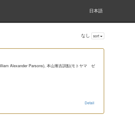
日本語
なし
sort
 William Alexander Parsons), 本山漸吉訓點(モトヤマ ゼ
Detail