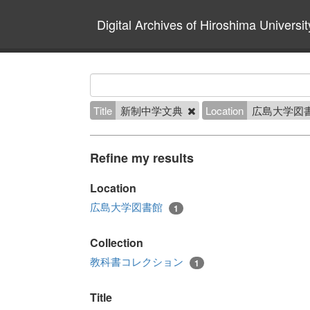
Digital Archives of Hiroshima Universit
Title
新制中学文典
Location
広島大学図
Refine my results
Location
広島大学図書館
1
Collection
教科書コレクション
1
Title