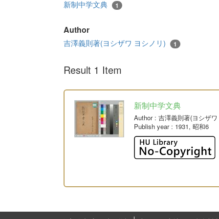
新制中学文典
1
Author
吉澤義則著(ヨシザワ ヨシノリ)
1
Result 1 Item
新制中学文典
Author
: 吉澤義則著(ヨシザワ
Publish year
: 1931, 昭和6