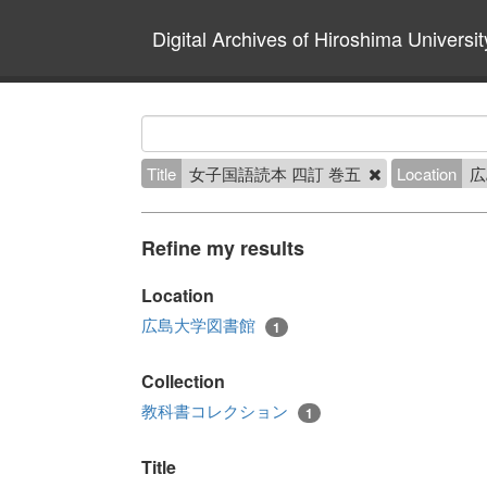
Digital Archives of Hiroshima Universit
Title
女子国語読本 四訂 巻五
Location
広
Refine my results
Location
広島大学図書館
1
Collection
教科書コレクション
1
Title