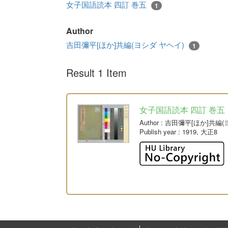
女子国語読本 四訂 巻五
1
Author
吉田彌平[ほか]共編(ヨシダ ヤヘイ)
1
Result 1 Item
女子国語読本 四訂 巻五
Author
: 吉田彌平[ほか]共編
Publish year
: 1919, 大正8