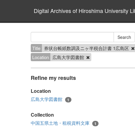
Digital Archives of Hiroshima University Li
Title
券状台帳紙数調及ニヶ半税合計書 1広島区
Location
広島大学図書館
Refine my results
Location
広島大学図書館
1
Collection
中国五県土地・租税資料文庫
1