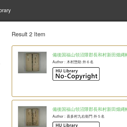
brary
Result 2 Item
備後国福山領沼隈郡長和村新田畑縄
Author
: 木村惣助 外６名
備後国福山領沼隈郡長和村新田畑縄
Author
: 喜多村九右衛門 外５名