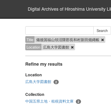
Digital Archives of Hiroshima University Li
Title
備後国福山領沼隈郡長和村新田畑縄帳
Location
広島大学図書館
Refine my results
Location
広島大学図書館
2
Collection
中国五県土地・租税資料文庫
2