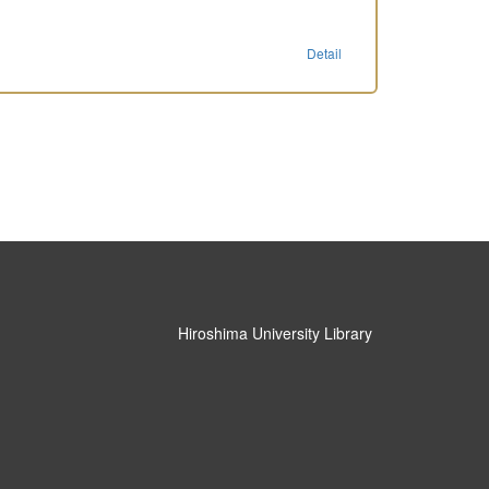
Detail
Hiroshima University Library