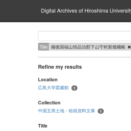
Digital Archives of Hiroshima Universit
Title
備後国福山領品治郡下山守村新畑繩帳
Refine my results
Location
広島大学図書館
1
Collection
中国五県土地・租税資料文庫
1
Title