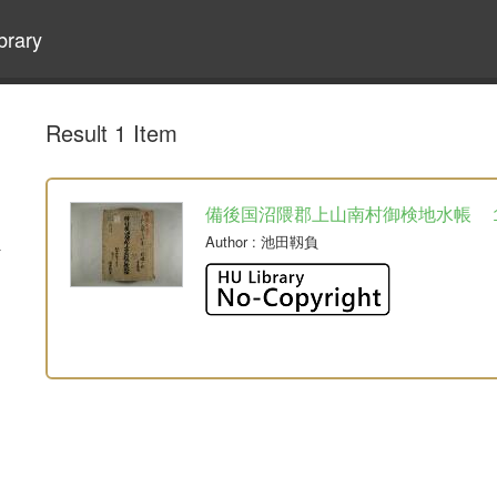
brary
Result 1 Item
備後国沼隈郡上山南村御検地水帳 
Author
: 池田靱負