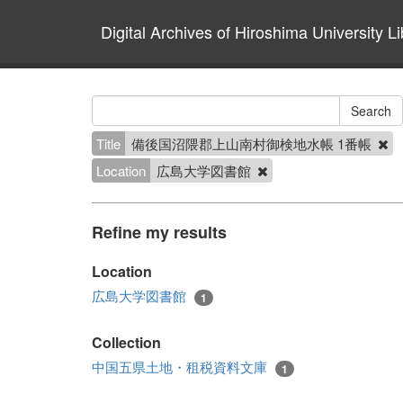
Digital Archives of Hiroshima University Li
Title
備後国沼隈郡上山南村御検地水帳 1番帳
Location
広島大学図書館
Refine my results
Location
広島大学図書館
1
Collection
中国五県土地・租税資料文庫
1