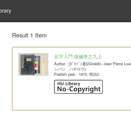
brary
Result 1 Item
化学入門 後編巻之九上
Author
: [ｶﾞﾗｼﾞﾝ著](Giraldin, Jean 
シバシ ハチロウ)
Publish year
: 1870, 明治3