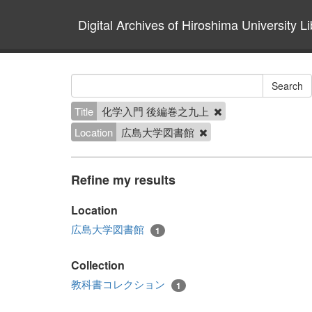
Digital Archives of Hiroshima University Li
Title
化学入門 後編巻之九上
Location
広島大学図書館
Refine my results
Location
広島大学図書館
1
Collection
教科書コレクション
1