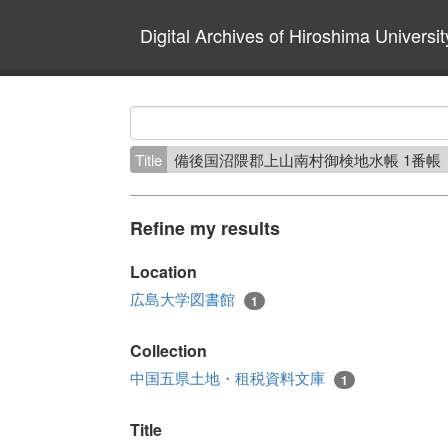
Digital Archives of Hiroshima Universit
Title
備後国沼隈郡上山南村御検地水帳 1番帳
Refine my results
Location
広島大学図書館
1
Collection
中国五県土地・租税資料文庫
1
Title