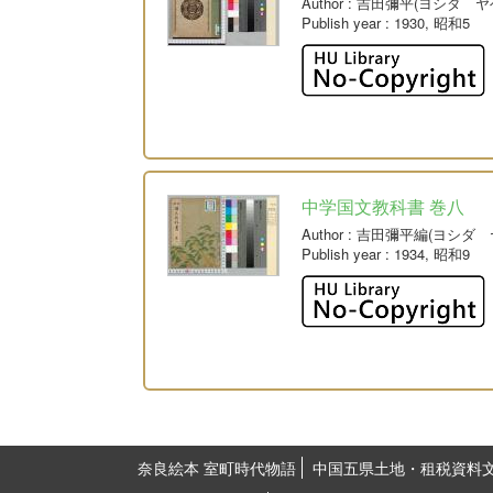
Author
: 吉田彌平(ヨシダ ヤ
Publish year
: 1930, 昭和5
中学国文教科書 巻八
Author
: 吉田彌平編(ヨシダ 
Publish year
: 1934, 昭和9
奈良絵本 室町時代物語
中国五県土地・租税資料