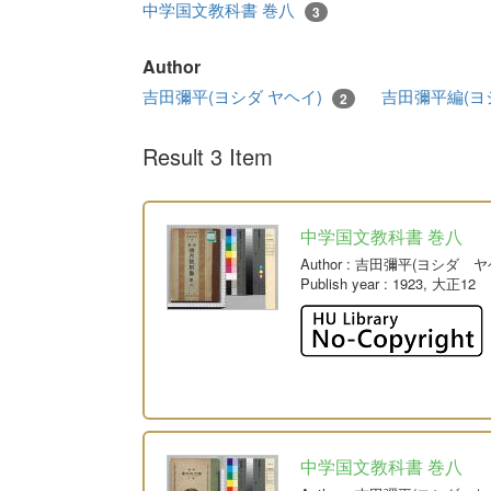
中学国文教科書 巻八
3
Author
吉田彌平(ヨシダ ヤヘイ)
吉田彌平編(ヨ
2
Result 3 Item
中学国文教科書 巻八
Author
: 吉田彌平(ヨシダ ヤ
Publish year
: 1923, 大正12
中学国文教科書 巻八