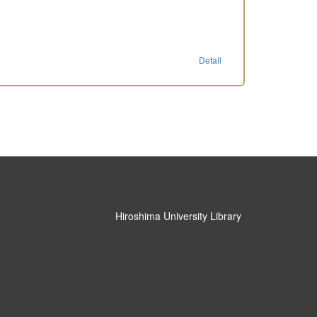
Detail
Hiroshima University Library