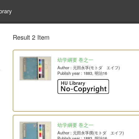
brary
Result 2 Item
幼学綱要 巻之一
Author
: 元田永孚(モトダ エイフ)
Publish year
: 1883, 明治16
幼学綱要 巻之一
Author
: 元田永孚撰(モトダ エイフ)
Publish year
: 1883, 明治16