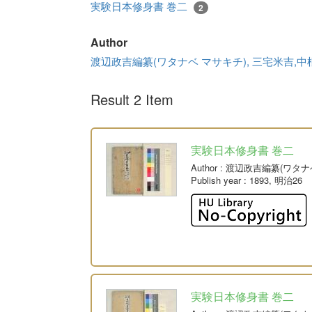
実験日本修身書 巻二
2
Author
渡辺政吉編纂(ワタナベ マサキチ), 三宅米吉,
Result 2 Item
実験日本修身書 巻二
Author
: 渡辺政吉編纂(ワタナ
Publish year
: 1893, 明治26
実験日本修身書 巻二