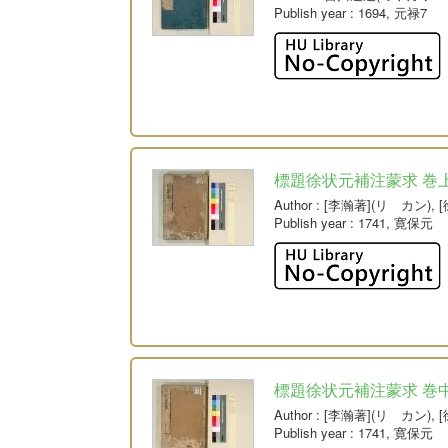
Publish year
: 1694, 元禄7
標題徐状元補注蒙求 巻
Author
: [李瀚著](リ カン)
Publish year
: 1741, 寛保元
標題徐状元補注蒙求 巻
Author
: [李瀚著](リ カン)
Publish year
: 1741, 寛保元