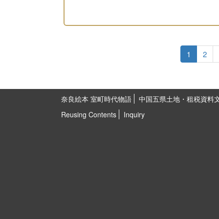
1
2
奈良絵本 室町時代物語
中国五県土地・租税資料
Reusing Contents
Inquiry