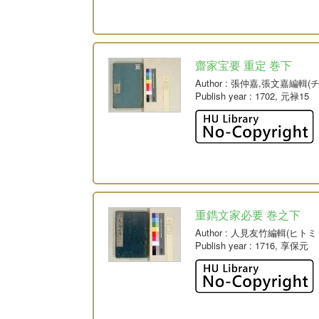
齋家宝要 重定 巻下
Author
: 張仲嘉,張文嘉編輯
Publish year
: 1702, 元禄15
重鐫文家必要 巻之下
Author
: 人見友竹編輯(ヒトミ
Publish year
: 1716, 享保元