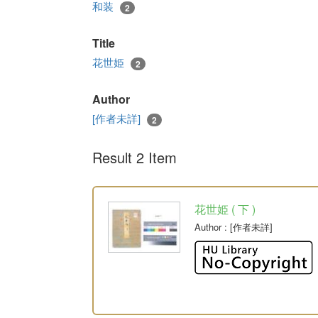
和装
2
Title
花世姫
2
Author
[作者未詳]
2
Result 2 Item
花世姫 ( 下 )
Author
: [作者未詳]