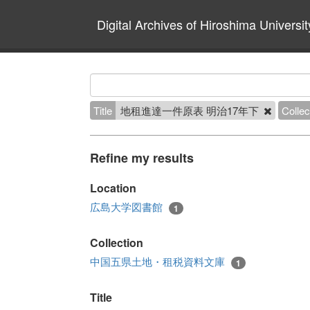
Digital Archives of Hiroshima Universit
Title
地租進達一件原表 明治17年下
Collec
Refine my results
Location
広島大学図書館
1
Collection
中国五県土地・租税資料文庫
1
Title