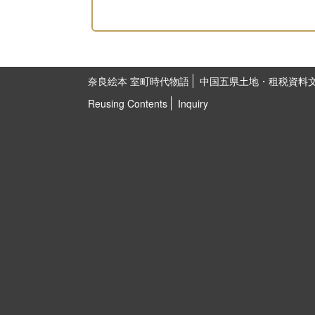
奈良絵本 室町時代物語
中国五県土地・租税資料
Reusing Contents
Inquiry