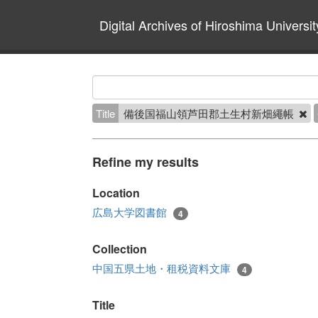
Digital Archives of Hiroshima Universit
Title
備後国福山領芦田郡土生村新畑繩帳
Refine my results
Location
広島大学図書館
4
Collection
中国五県土地・租税資料文庫
4
Title