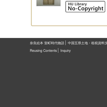
奈良絵本 室町時代物語
中国五県土地・租税資料
Reusing Contents
Inquiry