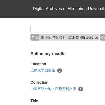
Digital Archives of Hiroshima Universit
Title
備後国沼隈郡中山南村新開地詰帳
Co
Refine my results
Location
広島大学図書館
2
Collection
中国五県土地・租税資料文庫
2
Title