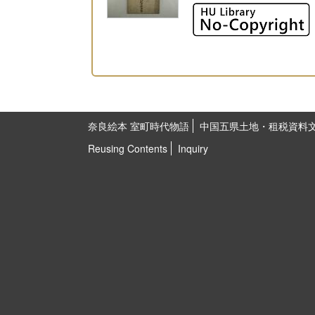
奈良絵本 室町時代物語
中国五県土地・租税資料
Reusing Contents
Inquiry