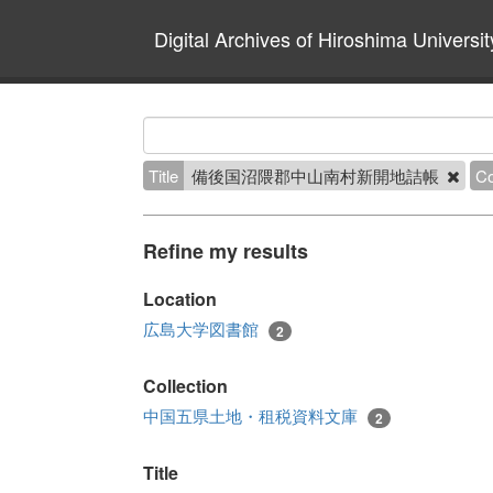
Digital Archives of Hiroshima Universit
Title
備後国沼隈郡中山南村新開地詰帳
Co
Refine my results
Location
広島大学図書館
2
Collection
中国五県土地・租税資料文庫
2
Title