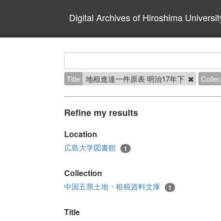
Digital Archives of Hiroshima Universit
Title
地租進達一件原表 明治17年下
Collec
Refine my results
Location
広島大学図書館
1
Collection
中国五県土地・租税資料文庫
1
Title