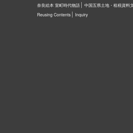
奈良絵本 室町時代物語
中国五県土地・租税資料
Reusing Contents
Inquiry